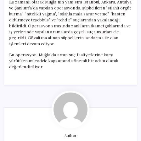
Eş zamanlı olarak Muğla’nın yanı sıra İstanbul, Ankara, Antalya
ve Şanlıurfa’da yapılan operasyonda, şüphelilerin “silahlı örgüt
kurma”, “nitelikli yağma”, “silahla mala zarar verme”, “kasten
öldürmeye teşebbüs” ve “tehdit” suçlarından yakalandığı
bildirildi. Operasyon sırasında zanlıların ikametgahlarında ve
iş yerlerinde yapılan aramalarda çeşitli suç unsurları ele
geçirildi. Gözaltına alınan şüphelilerin jandarma ile olan
işlemleri devam ediyor.
Bu operasyon, Muğla’da artan suç faaliyetlerine karşı
yürütülen mücadele kapsamında önemli bir adım olarak
değerlendiriliyor.
Author