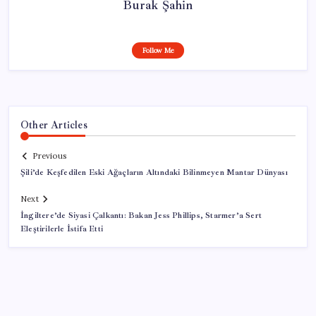
Burak Şahin
Follow Me
Other Articles
Previous
Şili’de Keşfedilen Eski Ağaçların Altındaki Bilinmeyen Mantar Dünyası
Next
İngiltere’de Siyasi Çalkantı: Bakan Jess Phillips, Starmer’a Sert
Eleştirilerle İstifa Etti